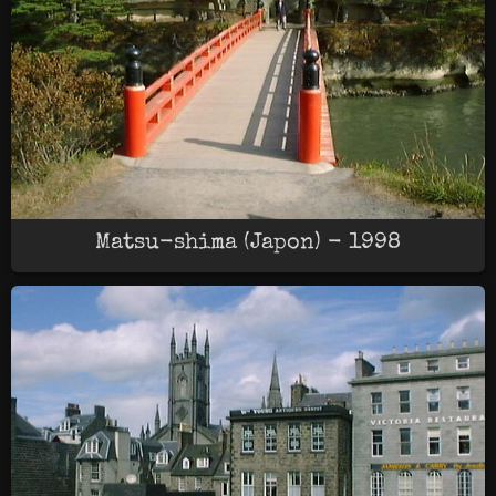
Matsu-shima (Japon) - 1998