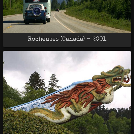
Rocheuses (Canada) - 2001