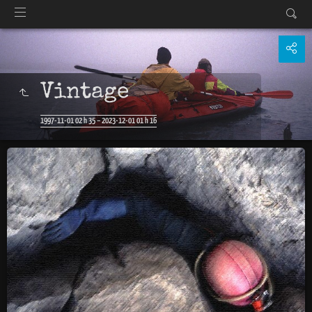
Vintage
1997-11-01 02 h 35 – 2023-12-01 01 h 16