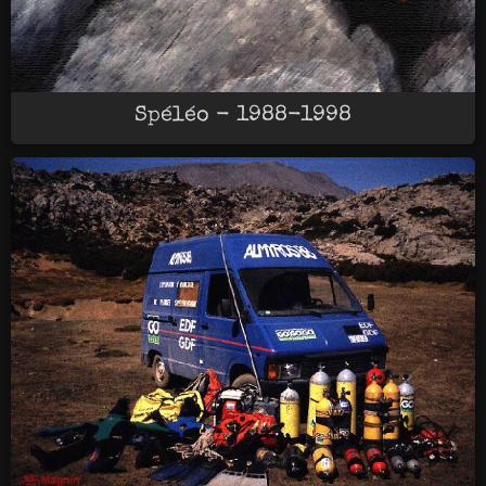
Spéléo - 1988-1998