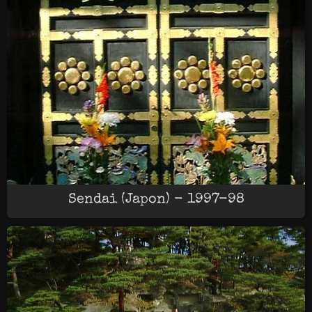
Sendai (Japon) - 1997-98