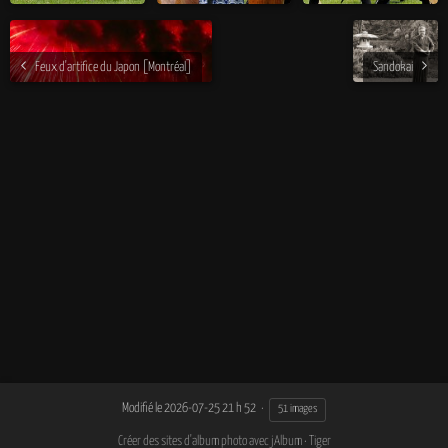
Feux d'artifice du Japon [Montréal]
Sandokai
Modifié le
2026-07-25 21 h 52
51 images
Créer des sites d'album photo avec jAlbum
·
Tiger