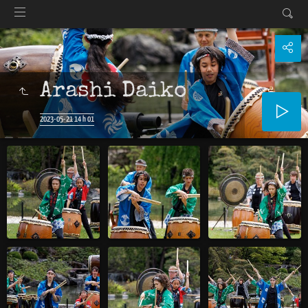
Arashi Daiko
2023-05-21 14 h 01