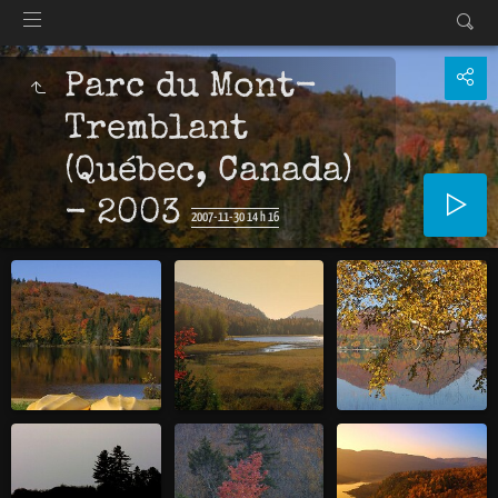
Parc du Mont-
Tremblant
(Québec, Canada)
- 2003
2007-11-30 14 h 16