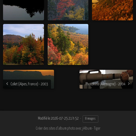
Collet (Alpes, France) - 2003
Photokina (Allemagne) - 2004
Modifié le
2026-07-25 21 h 52
8 images
Créer des sites d'album photo avec jAlbum
·
Tiger