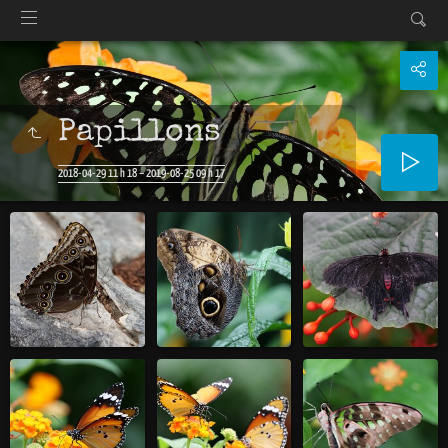
Papillons
2018-04-29 11 h 18 – 2019-08-25 09 h 17