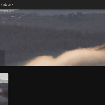
Vintage
2