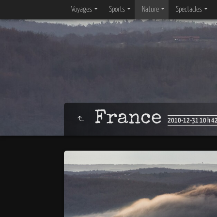
Voyages
Sports
Nature
Spectacles
France
2010-12-31 10 h 4