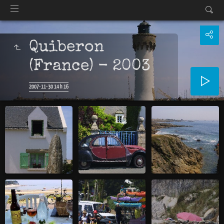
Quiberon
(France) - 2003
2007-11-30 14 h 16