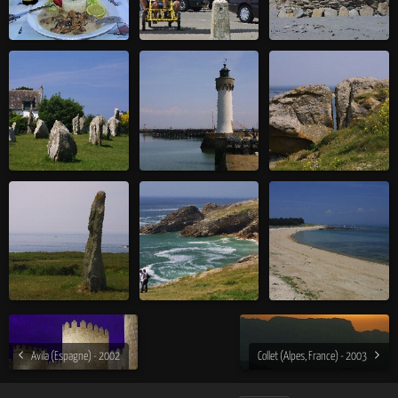
Avila (Espagne) - 2002
Collet (Alpes, France) - 2003