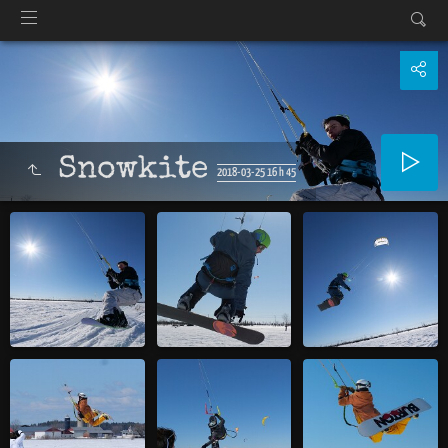
Snowkite
2018-03-25 16 h 45