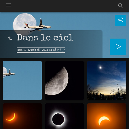
Dans le ciel
2014-07-12 03 h 36 – 2024-04-08 15 h 37