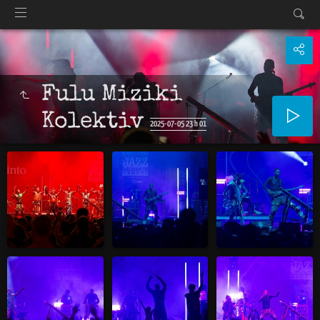
Fulu Miziki
Kolektiv
2025-07-05 23 h 01